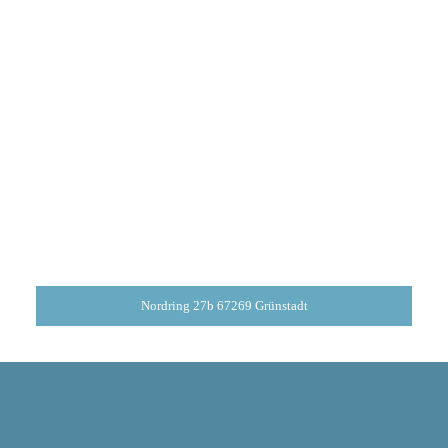
Nordring 27b 67269 Grünstadt